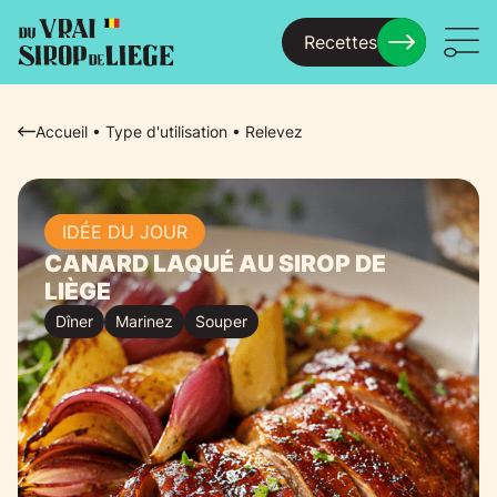
Recettes
Menu
Accueil
•
Type d'utilisation
•
Relevez
IDÉE DU JOUR
CANARD LAQUÉ AU SIROP DE
LIÈGE
Dîner
Marinez
Souper