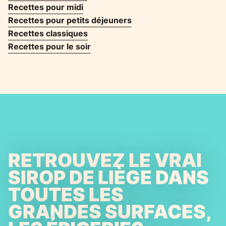
Recettes pour midi
Recettes pour petits déjeuners
Recettes classiques
Recettes pour le soir
RETROUVEZ LE VRAI
SIROP DE LIÈGE DANS
TOUTES LES
GRANDES SURFACES,