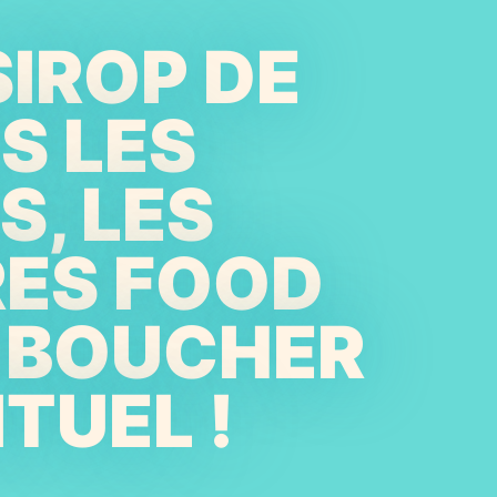
SIROP DE
S LES
, LES
RES FOOD
E BOUCHER