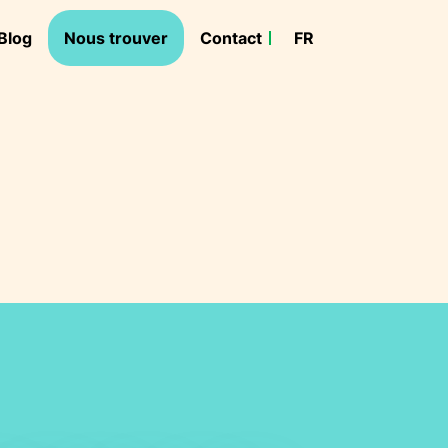
Blog
Nous trouver
Contact
FR
NL