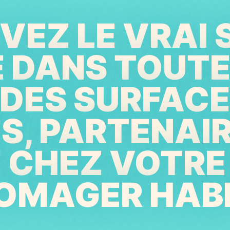
EZ LE VRAI 
E DANS TOUTE
DES SURFACES
ES, PARTENAI
E CHEZ VOTR