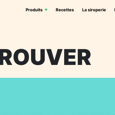
Produits
Recettes
La siroperie
TROUVER