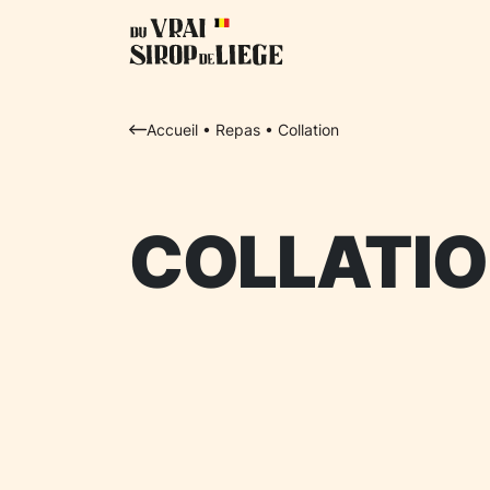
Accueil
•
Repas
•
Collation
COLLATI