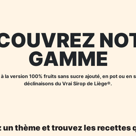
COUVREZ NO
GAMME
la version 100% fruits sans sucre ajouté, en pot ou en s
déclinaisons du Vrai Sirop de Liège®.
 un thème et trouvez les recettes