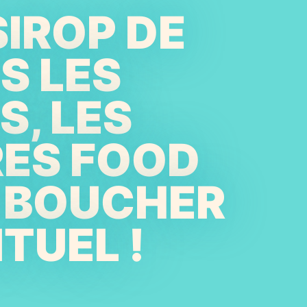
SIROP DE
S LES
, LES
RES FOOD
E BOUCHER