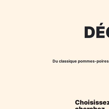
DÉ
Du classique pommes-poires à 
Choisissez
cherchez