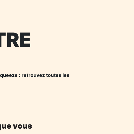
TRE
queeze : retrouvez toutes les
 que vous