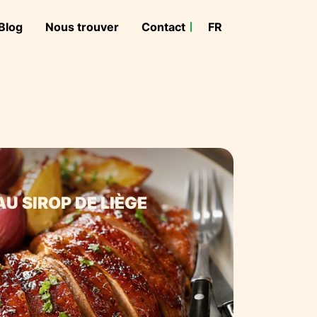
Blog
Nous trouver
Contact
FR
NL
U SIROP DE LIÈGE