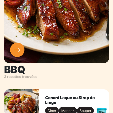
BBQ
3 recettes trouvées
Canard Laqué au Sirop de
Liège
Dîner
Marinez
Souper