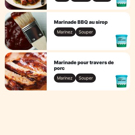
Marinade BBQ au sirop
Marinez
Souper
Marinade pour travers de
porc
Marinez
Souper