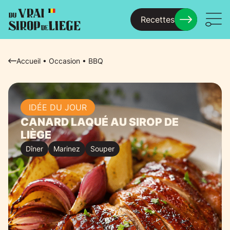
Recettes
Menu
Accueil
•
Occasion
•
BBQ
IDÉE DU JOUR
CANARD LAQUÉ AU SIROP DE
LIÈGE
Dîner
Marinez
Souper