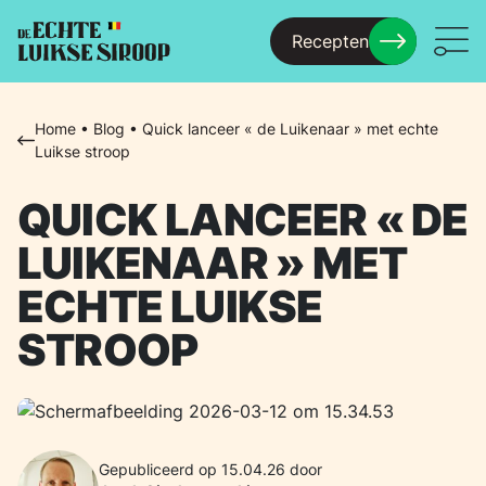
Recepten
Menu
Home
•
Blog
•
Quick lanceer « de Luikenaar » met echte
Luikse stroop
QUICK LANCEER « DE
LUIKENAAR » MET
ECHTE LUIKSE
STROOP
Gepubliceerd op 15.04.26 door