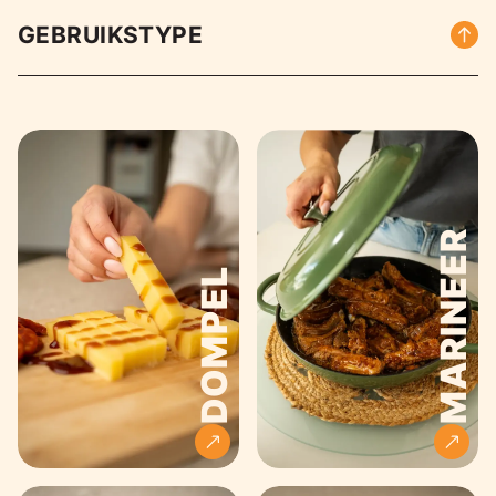
GEBRUIKSTYPE
MARINEER
DOMPEL