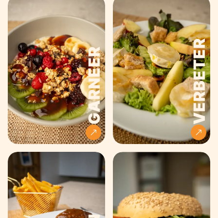
VERBETER
GARNEER