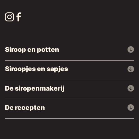
Siroop en potten
Siroopjes en sapjes
De siropenmakerij
De recepten