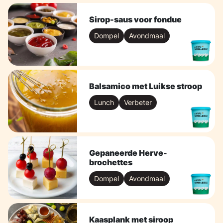
Sirop-saus voor fondue
Dompel
Avondmaal
Balsamico met Luikse stroop
Lunch
Verbeter
Gepaneerde Herve-
brochettes
Dompel
Avondmaal
Kaasplank met siroop