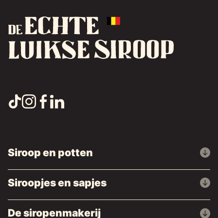
Siroop en potten
Siroopjes en sapjes
De siropenmakerij