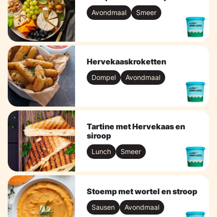
Avondmaal
Smeer
Hervekaaskroketten
Dompel
Avondmaal
Tartine met Hervekaas en
siroop
Lunch
Smeer
Stoemp met wortel en stroop
Sausen
Avondmaal