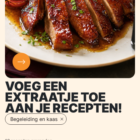
VOEG EEN
EXTRAATJE TOE
AAN JE RECEPTEN!
Actieve filters
Begeleiding en kaas