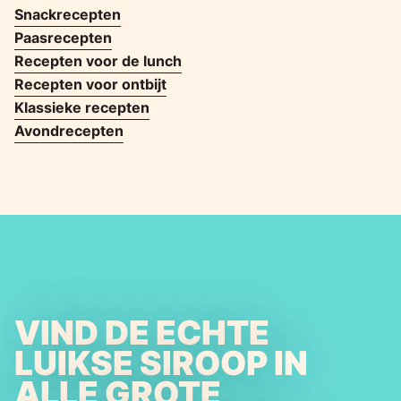
Snackrecepten
Paasrecepten
Recepten voor de lunch
Recepten voor ontbijt
Klassieke recepten
Avondrecepten
VIND DE ECHTE
LUIKSE SIROOP IN
ALLE GROTE