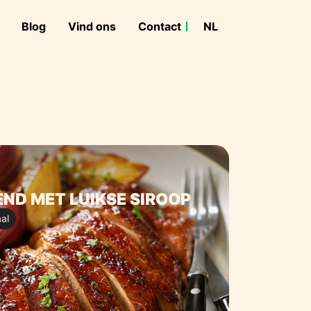
Blog
Vind ons
Contact
NL
FR
ND MET LUIKSE SIROOP
al