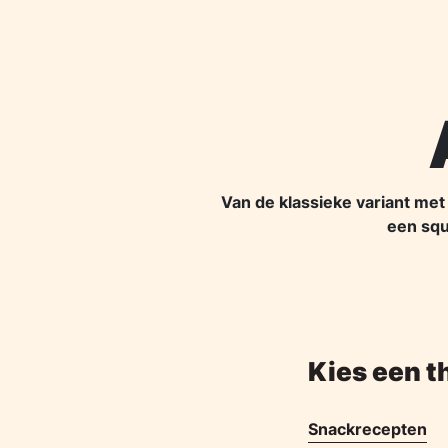
Van de klassieke variant met
een squ
Kies een t
Snackrecepten