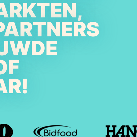
ARKTEN,
PARTNERS
OUWDE
OF