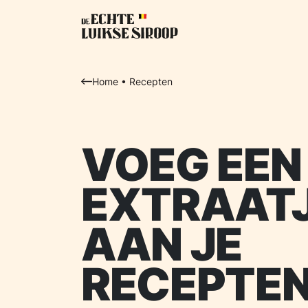
Home
•
Recepten
VOEG EEN
EXTRAATJ
AAN JE
RECEPTEN