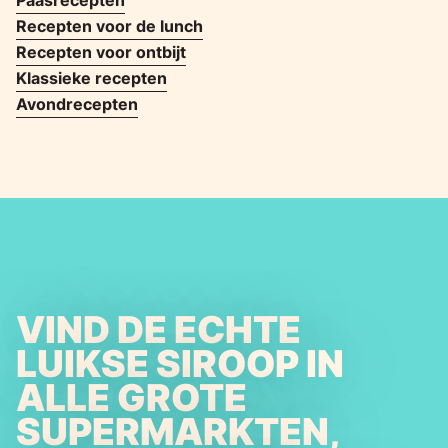
Paasrecepten
Recepten voor de lunch
Recepten voor ontbijt
Klassieke recepten
Avondrecepten
VIND DE ECHTE
LUIKSE SIROOP IN
ALLE GROTE
SUPERMARKTEN,