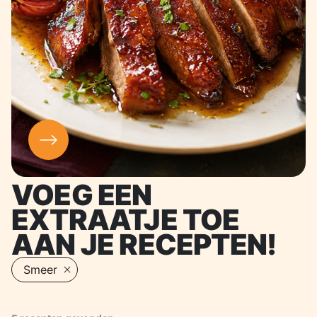
VOEG EEN
EXTRAATJE TOE
AAN JE RECEPTEN!
Actieve filters
Smeer