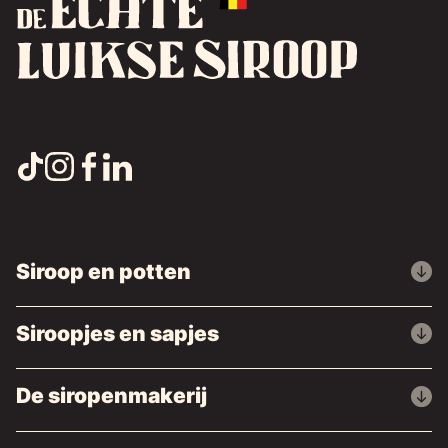
Siroop en potten
Siroopjes en sapjes
De siropenmakerij