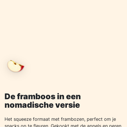
De framboos in een
nomadische versie
Het squeeze formaat met frambozen, perfect om je
snacks op te fleuren. Gekookt met de appels en peren