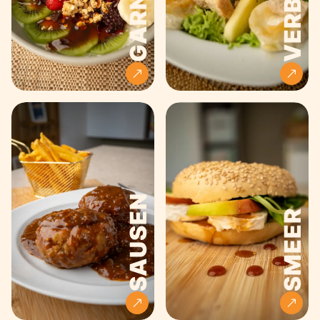
GARNEER
SAUSEN
SMEER