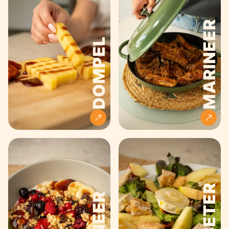
MARINEER
DOMPEL
VERBETER