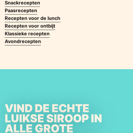
Snackrecepten
Paasrecepten
Recepten voor de lunch
Recepten voor ontbijt
Klassieke recepten
Avondrecepten
VIND DE ECHTE
LUIKSE SIROOP IN
ALLE GROTE