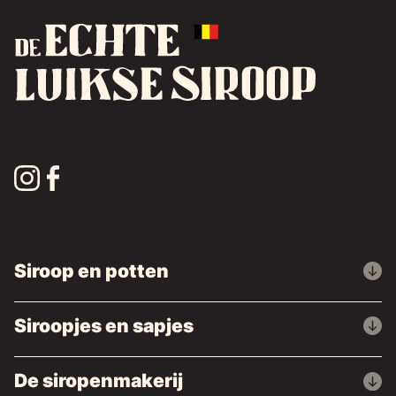
Siroop en potten
Siroopjes en sapjes
De siropenmakerij