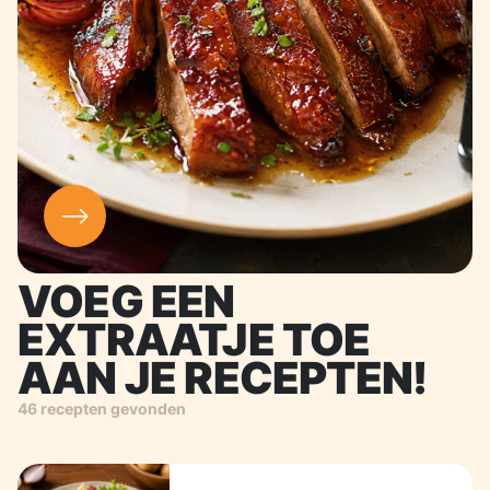
VOEG EEN
EXTRAATJE TOE
AAN JE RECEPTEN!
46 recepten gevonden