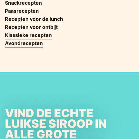
Snackrecepten
Paasrecepten
Recepten voor de lunch
Recepten voor ontbijt
Klassieke recepten
Avondrecepten
VIND DE ECHTE
LUIKSE SIROOP IN
ALLE GROTE