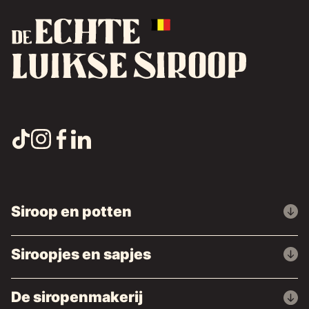
Siroop en potten
Siroopjes en sapjes
De siropenmakerij