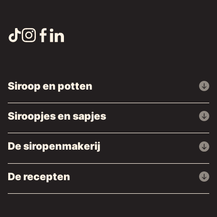
Siroop en potten
Siroopjes en sapjes
De siropenmakerij
De recepten