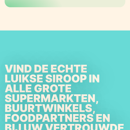
VIND DE ECHTE
LUIKSE SIROOP IN
ALLE GROTE
SUPERMARKTEN,
BUURTWINKELS,
FOODPARTNERS EN
BIJ UW VERTROUWDE