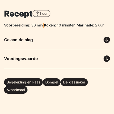
Recept
1 uur
Voorbereiding:
30 min
|
Koken:
10 minuten
|
Marinade:
2 uur
Ga aan de slag
Voedingswaarde
Begeleiding en kaas
Dompel
De klassieker
Avondmaal