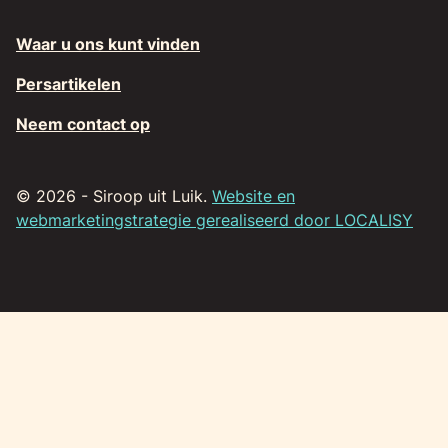
Waar u ons kunt vinden
Persartikelen
Neem contact op
© 2026 - Siroop uit Luik.
Website en
webmarketingstrategie gerealiseerd door LOCALISY