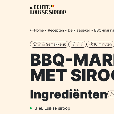
Home
•
Recepten
•
De klassieker
•
BBQ-marina
Gemakkelijk
10 minuten
BBQ-MAR
MET SIRO
Ingrediënten
3
el.
Luikse siroop