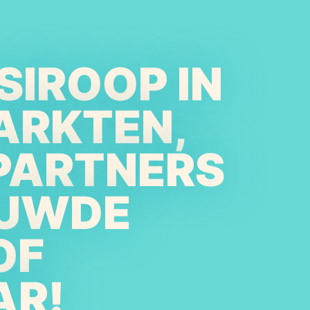
SIROOP IN
ARKTEN,
PARTNERS
OUWDE
OF