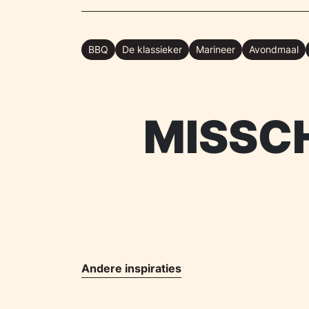
BBQ
De klassieker
Marineer
Avondmaal
MISSCH
Andere inspiraties