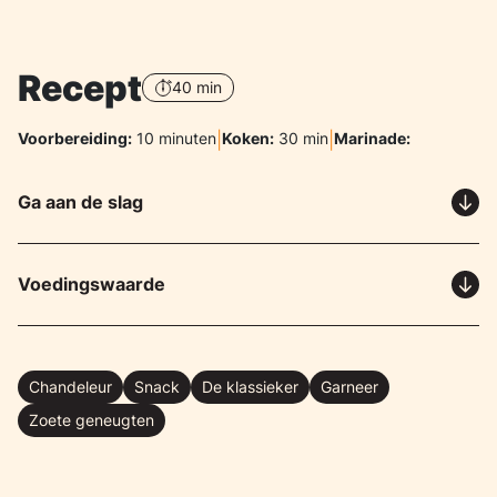
Recept
40 min
Voorbereiding:
10 minuten
|
Koken:
30 min
|
Marinade:
Ga aan de slag
Voedingswaarde
Chandeleur
Snack
De klassieker
Garneer
Zoete geneugten