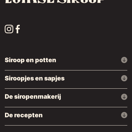
Siroop en potten
Siroopjes en sapjes
De siropenmakerij
De recepten