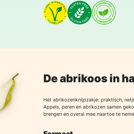
De abrikoos in h
Het abrikozenknijpzakje: praktisch, netj
Appels, peren en abrikozen samen gekoo
brengen en overal mee naartoe te neme
Formaat