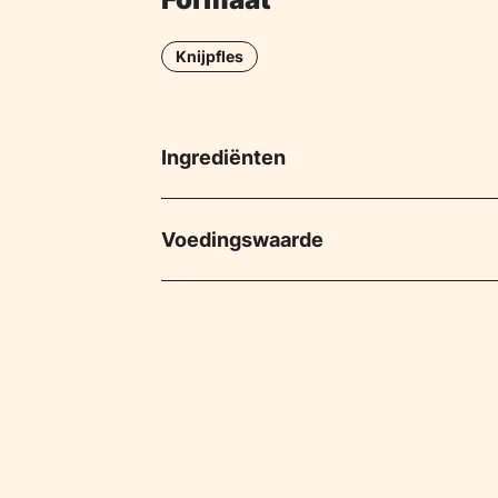
Knijpfles
Ingrediënten
Voedingswaarde