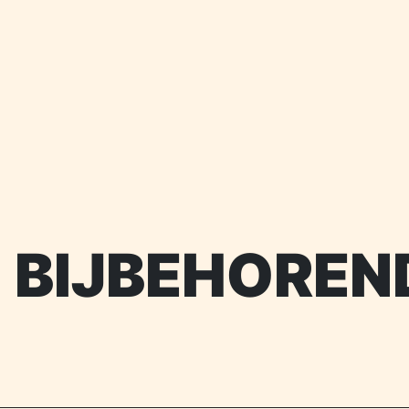
N BIJBEHOREN