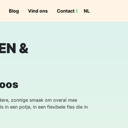
Blog
Vind ons
Contact
NL
FR
EN &
koos
ldere, zonnige smaak om overal mee
in een potje, in een flexibele fles die in