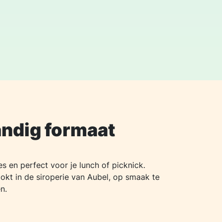
andig formaat
es en perfect voor je lunch of picknick.
kt in de siroperie van Aubel, op smaak te
n.