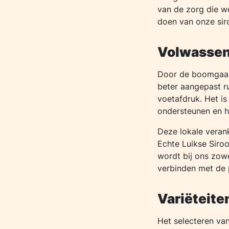
van de zorg die w
doen van onze sir
Volwassen 
Door de boomgaard
beter aangepast r
voetafdruk. Het i
ondersteunen en 
Deze lokale veran
Echte Luikse Siroop
wordt bij ons zowe
verbinden met de 
Variëteite
Het selecteren van