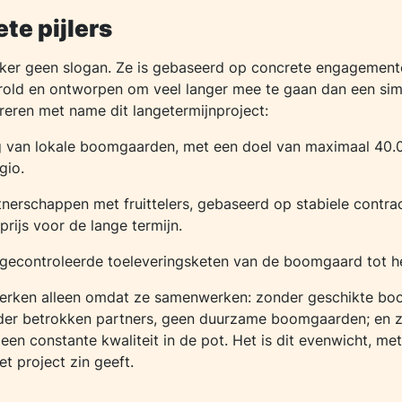
te pijlers
ker geen slogan. Ze is gebaseerd op concrete engagementen
rold en ontworpen om veel langer mee te gaan dan een sim
tureren met name dit langetermijnproject:
g van lokale boomgaarden, met een doel van maximaal 40
gio.
nerschappen met fruittelers, gebaseerd op stabiele contra
rijs voor de lange termijn.
 gecontroleerde toeleveringsketen van de boomgaard tot h
werken alleen omdat ze samenwerken: zonder geschikte b
nder betrokken partners, geen duurzame boomgaarden; en 
een constante kwaliteit in de pot. Het is dit evenwicht, me
t project zin geeft.