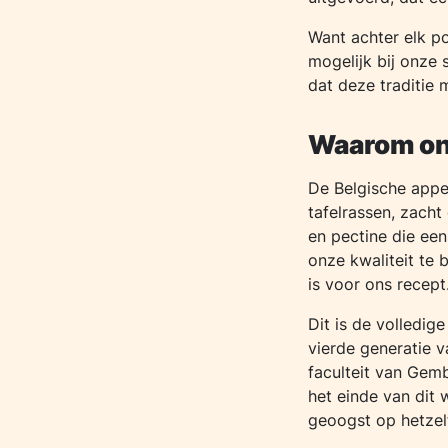
Want achter elk po
mogelijk bij onze 
dat deze traditie
Waarom on
De Belgische appel
tafelrassen, zacht
en pectine die ee
onze kwaliteit te 
is voor ons recept
Dit is de volledi
vierde generatie 
faculteit van Gem
het einde van dit w
geoogst op hetzelf