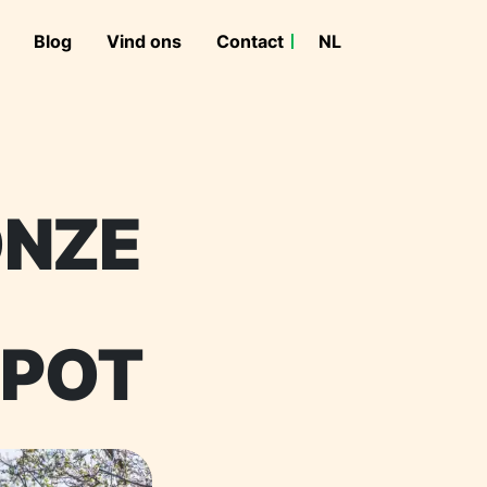
Blog
Vind ons
Contact
NL
FR
ONZE
 POT