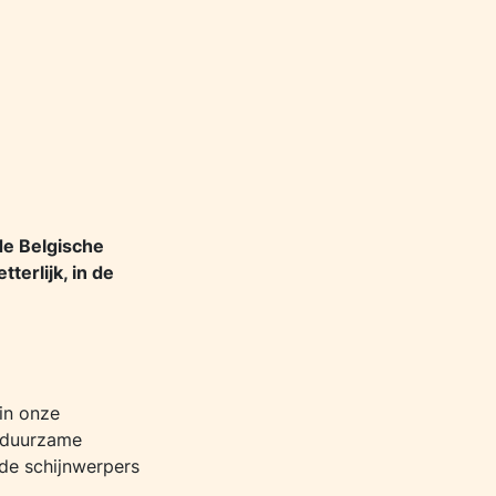
 de Belgische
terlijk, in de
 in onze
n duurzame
 de schijnwerpers