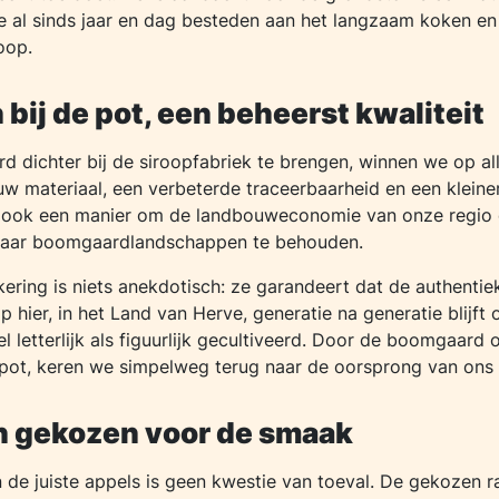
e al sinds jaar en dag besteden aan het langzaam koken en 
oop.
bij de pot, een beheerst kwaliteit
 dichter bij de siroopfabriek te brengen, winnen we op all
uw materiaal, een verbeterde traceerbaarheid en een kleine
s ook een manier om de landbouweconomie van onze regio 
haar boomgaardlandschappen te behouden.
kering is niets anekdotisch: ze garandeert dat de authenti
 hier, in het Land van Herve, generatie na generatie blijft 
l letterlijk als figuurlijk gecultiveerd. Door de boomgaard
pot, keren we simpelweg terug naar de oorsprong van ons 
n gekozen voor de smaak
 de juiste appels is geen kwestie van toeval. De gekozen r