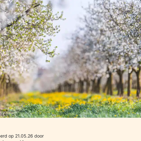
erd op 21.05.26 door