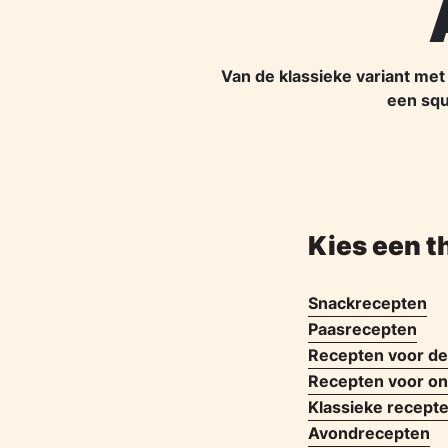
Van de klassieke variant met
een squ
Kies een t
Snackrecepten
Paasrecepten
Recepten voor de
Recepten voor ont
Klassieke recept
Avondrecepten