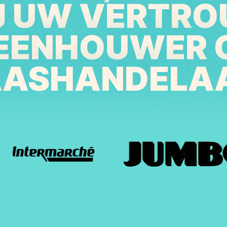
IJ UW VERTR
EENHOUWER 