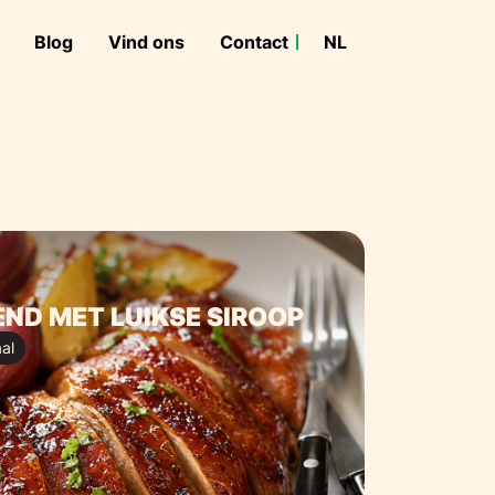
Blog
Vind ons
Contact
NL
FR
ND MET LUIKSE SIROOP
al