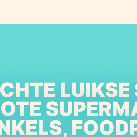
ECHTE LUIKSE 
ROTE SUPERM
NKELS, FOOD