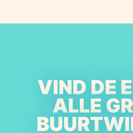
VIND DE 
ALLE G
BUURTWI