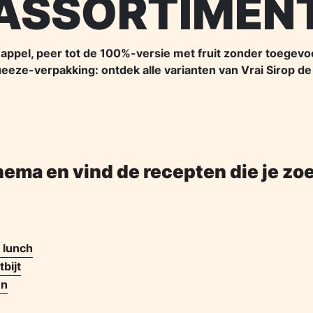
ASSORTIMEN
 appel, peer tot de 100%-versie met fruit zonder toegevoeg
eeze-verpakking: ontdek alle varianten van Vrai Sirop de
hema en vind de recepten die je zo
 lunch
bijt
en