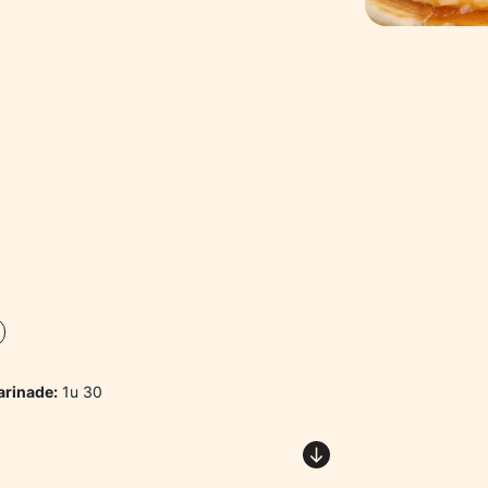
rinade:
1u 30