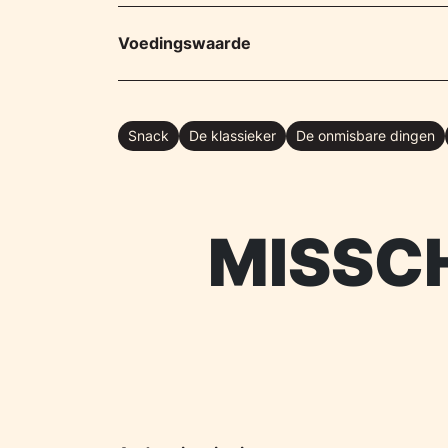
Voedingswaarde
Snack
De klassieker
De onmisbare dingen
MISSCH