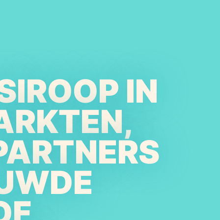
SIROOP IN
ARKTEN,
PARTNERS
OUWDE
OF