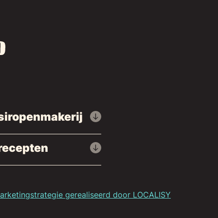
siropenmakerij
recepten
rketingstrategie gerealiseerd door LOCALISY