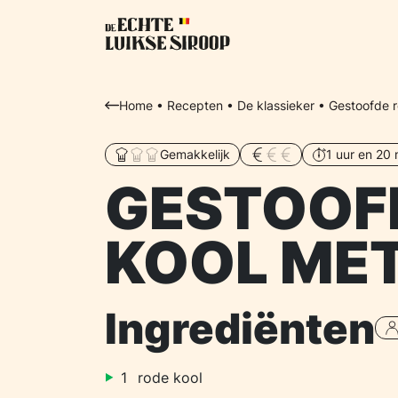
Home
•
Recepten
•
De klassieker
•
Gestoofde r
Gemakkelijk
1 uur en 20
GESTOOF
KOOL MET
Ingrediënten
1
rode kool