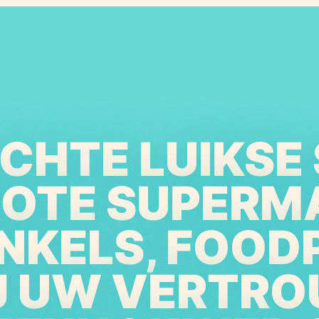
ECHTE LUIKSE 
ROTE SUPERM
NKELS, FOOD
IJ UW VERTR