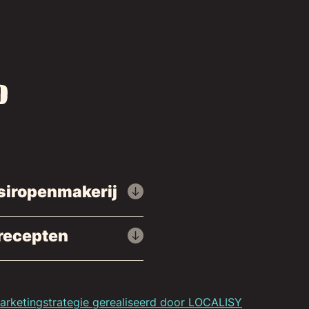
siropenmakerij
recepten
rketingstrategie gerealiseerd door LOCALISY