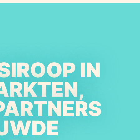
SIROOP IN
ARKTEN,
PARTNERS
OUWDE