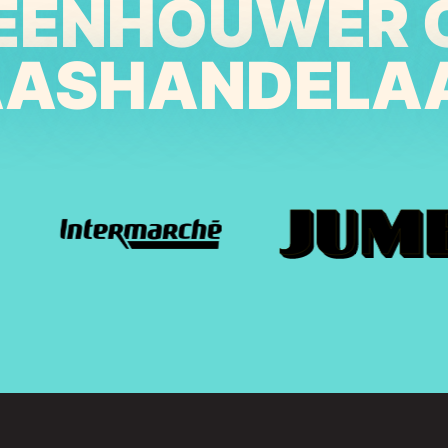
EENHOUWER 