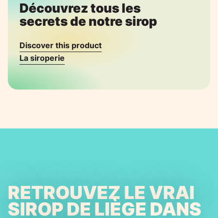
Découvrez tous les
secrets de notre sirop
Discover this product
La siroperie
RETROUVEZ LE VRAI
SIROP DE LIÈGE DANS