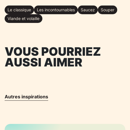
Le classique
Les incontournables
Saucez
Souper
Viande et volaille
VOUS POURRIEZ
AUSSI AIMER
Autres inspirations