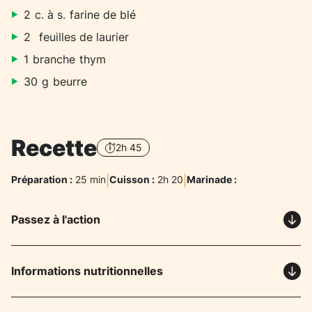
2
c. à s.
farine de blé
2
feuilles de laurier
1
branche
thym
30
g
beurre
Recette
2h 45
Préparation :
25 min
|
Cuisson :
2h 20
|
Marinade :
Passez à l'action
Informations nutritionnelles