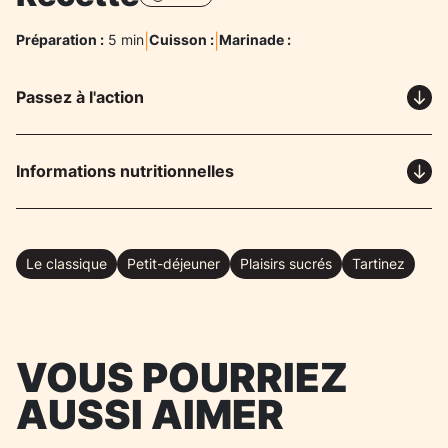
Préparation :
5 min
|
Cuisson :
|
Marinade :
Passez à l'action
Informations nutritionnelles
Le classique
Petit-déjeuner
Plaisirs sucrés
Tartinez
VOUS POURRIEZ
AUSSI AIMER