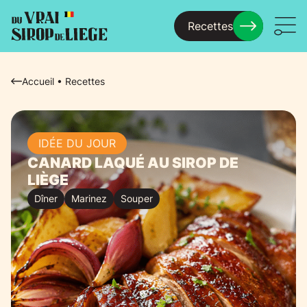
Recettes
Menu
Accueil
•
Recettes
IDÉE DU JOUR
CANARD LAQUÉ AU SIROP DE
LIÈGE
Dîner
Marinez
Souper