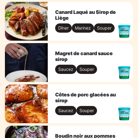
Canard Laqué au Sirop de
Liège
Dîner
Marinez
Souper
Magret de canard sauce
sirop
Saucez
Souper
Côtes de porc glacées au
sirop
Saucez
Souper
Boudin noir aux pommes