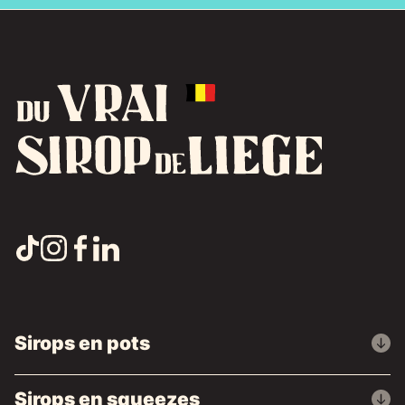
Sirops en pots
Sirops en squeezes